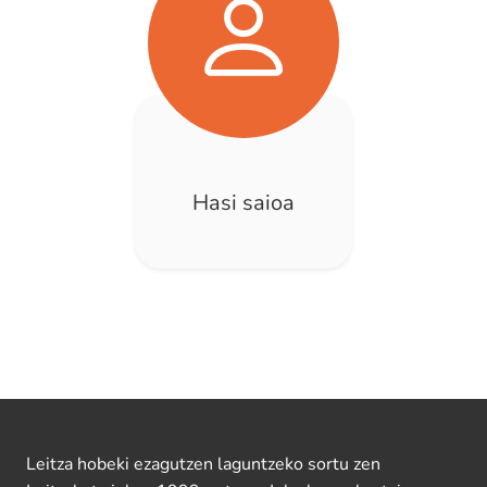
Hasi saioa
Leitza hobeki ezagutzen laguntzeko sortu zen